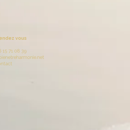
rendez vous
6 15 71 08 39
bienetreharmonie.net
ontact