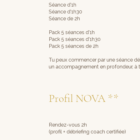
Séance d'1h 
Séance d'1h30 1
Séance de 2h 1
Pack 5 séances d'1h 
Pack 5 séances d'1h30
Pack 5 séances de 2h
Tu peux commencer par une séance déco
un accompagnement en profondeur, à t
Profil NOVA **
Rendez-vous 2h 2
(profil + débriefing coach certifiée)