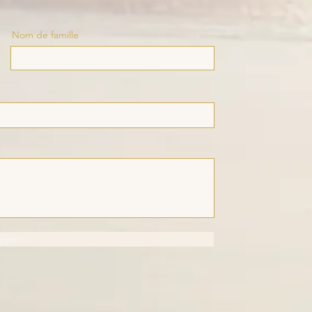
Nom de famille
oyer