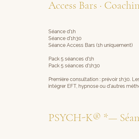
Access Bars · Coachi
Séance d'1h 7
Séance d'1h30 
Séance Access Bars (1h uniqueme
Pack 5 séances d'1h 
Pack 5 séances d'1h30
Première consultation : prévoir 1h30. 
intégrer EFT, hypnose ou d'autres méth
PSYCH-K® *— Séance