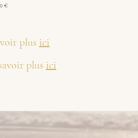
 €
voir plus
ici
savoir plus
ici