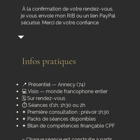
À la confirmation de votre rendez-vous,
je vous envoie mon RIB ou un lien PayPal
sécurisé. Merci de votre confiance
Infos pratiques
📍 Présentiel — Annecy (74)
💻 Visio — monde francophone entier
🗓️ Sur rendez-vous
⏱ Séances d'1h, 1h30 ou 2h
✦ Première consultation : prévoir 1h30
✦ Packs de séances disponibles
✦ Bilan de compétences finançable CPF
« Chaque séance est construite à partir