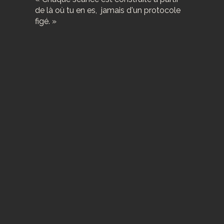
de là où tu en es, jamais d'un protocole
figé. »