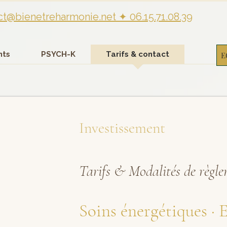
ct@bienetreharmonie.net
✦ 06.15.71.08.39
ts
PSYCH-K
Tarifs & contact
E
Investissement
Tarifs & Modalités de règl
Soins énergétiques · 