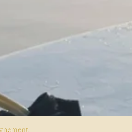
agnement