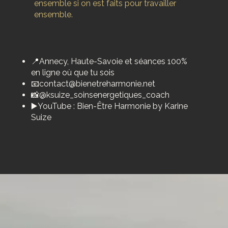
ensemble si on est faits pour travailler
ensemble.
📍Annecy, Haute-Savoie et séances 100%
en ligne où que tu sois
📧
contact@bienetreharmonie.net
📸@ksuize_soinsenergetiques_coach
▶️YouTube : Bien-Être Harmonie by Karine
Suize