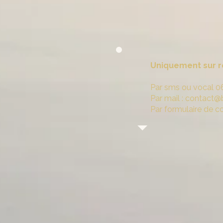
Uniquement sur 
Par sms
ou vocal 0
Par mail : contact@
Par formulaire de c