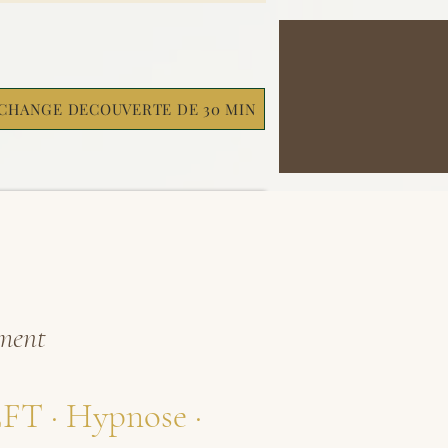
CHANGE DECOUVERTE DE 30 MIN
ement
EFT · Hypnose ·