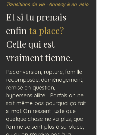
Transitions de vie · Annecy & en visio
Et si tu prenais
enfin
ta place?
Celle qui est
vraiment tienne.
Reconversion, rupture, famille
recomposée, déménagement,
remise en question,
hypersensibilité… Parfois on ne
sait même pas pourquoi ça fait
si mal. On ressent juste que
quelque chose ne va plus, que
l'on ne se sent plus à sa place,
ou qu'on n'arrive pas à la