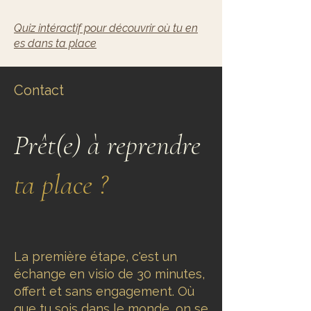
Quiz intéractif pour découvrir où tu en
es dans ta place
Contact
Prêt(e) à reprendre
ta place ?
La première étape, c'est un
échange en visio de 30 minutes,
offert et sans engagement. Où
que tu sois dans le monde, on se